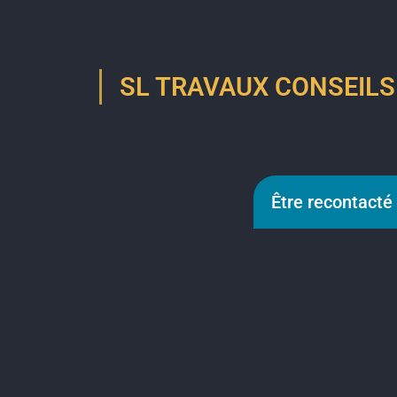
SL TRAVAUX CONSEILS : u
Être recontacté 