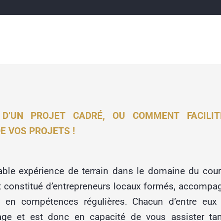
 D’UN PROJET CADRÉ, OU COMMENT FACILI
E VOS PROJETS !
table expérience de terrain dans le domaine du cour
t constitué d’entrepreneurs locaux formés, accompa
en compétences régulières. Chacun d’entre eux 
rage et est donc en capacité de vous assister ta