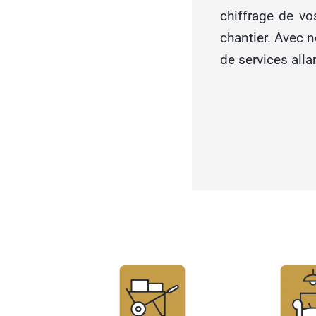
chiffrage de vo
chantier. Avec n
de services alla