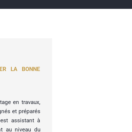
TER LA BONNE
tage en travaux,
gnés et préparés
est assistant à
nt au niveau du