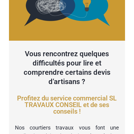
Vous rencontrez quelques
difficultés pour lire et
comprendre certains devis
d’artisans ?
Profitez du service commercial SL
TRAVAUX CONSEIL et de ses
conseils !
Nos courtiers travaux vous font une