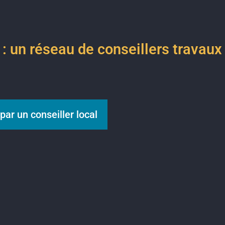
n réseau de conseillers travaux à
par un conseiller local