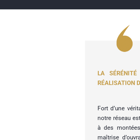
LA SÉRÉNITÉ
RÉALISATION D
Fort d’une véri
notre réseau es
à des montées 
maîtrise d’ouv