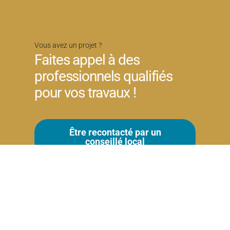
Vous avez un projet ?
Faites appel à des
professionnels qualifiés
pour vos travaux !
Être recontacté par un
conseillé local