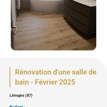
Rénovation d'une salle de
bain - Février 2025
Limoges (87)
Budget :