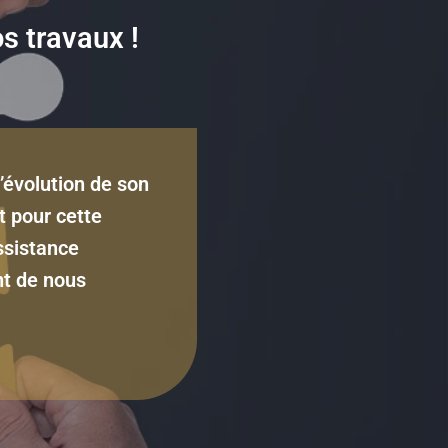
 travaux !
’évolution de son
 pour cette
ssistance
nt de nous