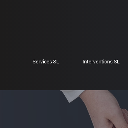
Aller
au
contenu
Services SL
Interventions SL