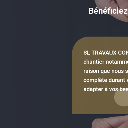
Bénéficie
SL TRAVAUX CONSEI
chantier notamme
raison que nous 
complète durant v
adapter à vos bes