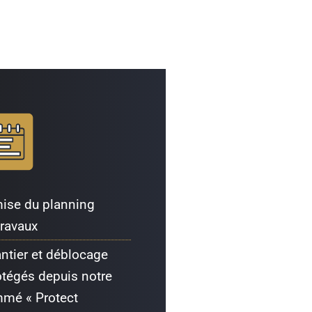
mise du planning
travaux
ntier et déblocage
tégés depuis notre
mé « Protect