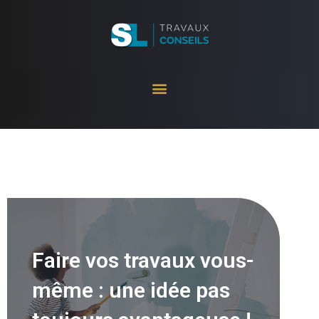
Aller
au
contenu
Faire vos travaux vous-
même : une idée pas