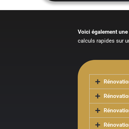
Voici également une l
calculs rapides sur u
Rénovation
Rénovatio
Rénovatio
Rénovation