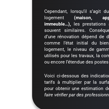
Cependant, lorsqu’il s’agit
logement
(maison, ap
immeuble…),
les prestations 
souvent similaires. Conséqu
d’une rénovation dépend de d
comme l’état initial du bie
logement, le niveau de gamm
utilisés pour les travaux, la co
ou encore l’étendue des postes 
Voici ci-dessous des indicat
tarifs à multiplier par la su
pour obtenir une estimation d
faire vérifier par des professionn