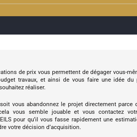
cations de prix vous permettent de dégager vous-m
udget travaux, et ainsi de vous faire une idée du 
souhaitez réaliser.
 soit vous abandonnez le projet directement parce q
 cela vous semble jouable et vous contactez votr
S pour qu’il vous fasse rapidement une estimatio
re votre décision d’acquisition.