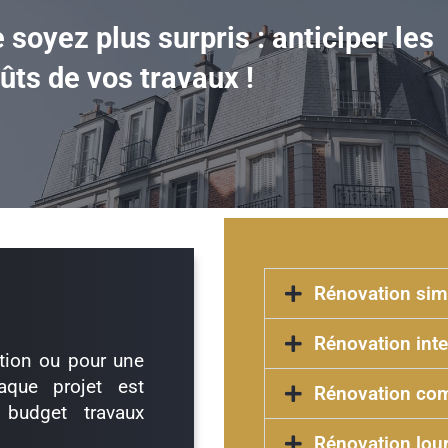
 soyez plus surpris : anticiper les
ûts de vos travaux !
Rénovation simp
Rénovation int
tion ou pour une
aque projet est
Rénovation com
 budget travaux
Rénovation lou