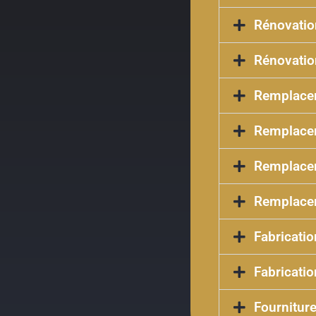
Rénovatio
Rénovatio
Remplacem
Remplacem
Remplacem
Remplacem
Fabricatio
Fabricatio
Fournitur