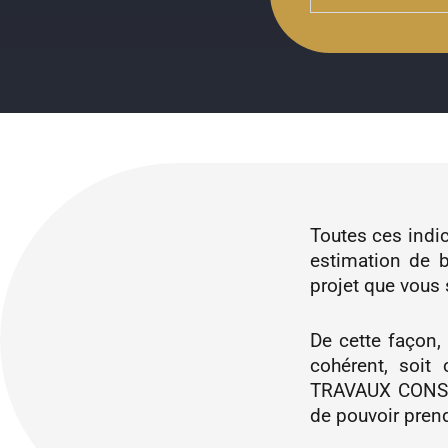
Toutes ces indi
estimation de b
projet que vous 
De cette façon,
cohérent, soit
TRAVAUX CONSEIL
de pouvoir prend