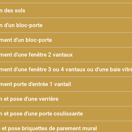
n des sols
n d'un bloc-porte
ent d'un bloc-porte
ent d'une fenêtre 2 vantaux
ent d'une fenêtre 3 ou 4 vantaux ou d'une baie vitr
ent porte d'entrée 1 vantail
n et pose d'une verrière
n et pose d'une porte coulissante
e et pose briquettes de parement mural