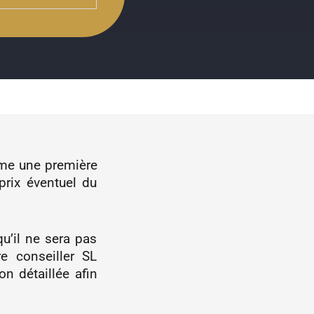
ême une première
prix éventuel du
u’il ne sera pas
e conseiller SL
n détaillée afin