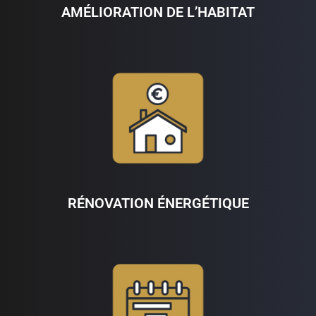
AMÉLIORATION DE L’HABITAT
RÉNOVATION ÉNERGÉTIQUE