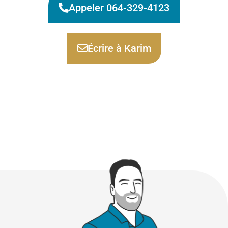
Appeler 064-329-4123
Écrire à Karim