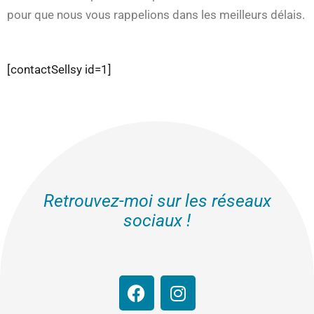
pour que nous vous rappelions dans les meilleurs délais.
[contactSellsy id=1]
Retrouvez-moi sur les réseaux
sociaux !
F
I
a
n