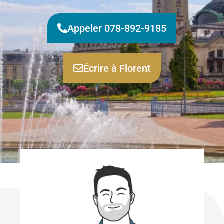
Appeler 078-892-9185
Écrire à Florent