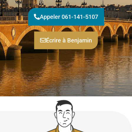
Appeler 061-141-5107
Écrire à Benjamin